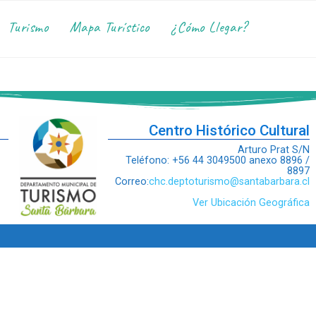
Turismo
Mapa Turístico
¿Cómo Llegar?
Centro Histórico Cultural
Arturo Prat S/N
Teléfono: +56 44 3049500 anexo 8896 /
8897
Correo:
chc.deptoturismo@santabarbara.cl
Ver Ubicación Geográfica