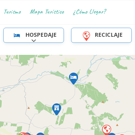
Turismo
Mapa Turístico
¿Cómo Llegar?
HOSPEDAJE
RECICLAJE
egorias
Ampliar sub-categorias