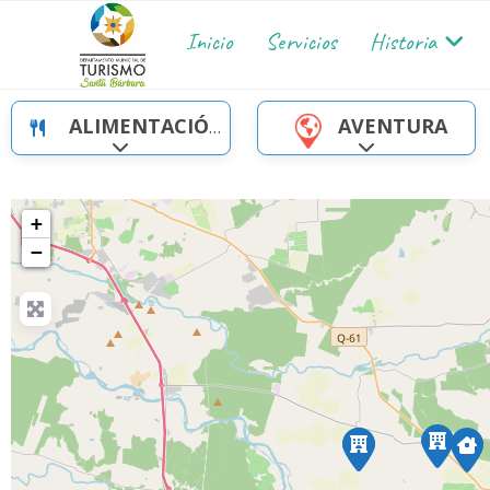
Inicio
Servicios
Historia
ALIMENTACIÓN
AVENTURA
Ampliar sub-categorias
Ampliar sub-cat
+
−