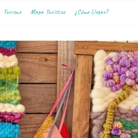
Turismo
Mapa Turístico
¿Cómo Llegar?