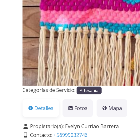
Categorías de Servicio:
Artesanía
Detalles
Fotos
Mapa
Propietario(a):
Evelyn Curriao Barrera
Contacto:
+56999032746