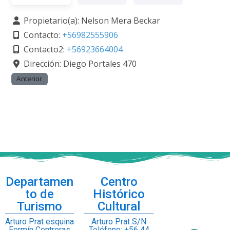
Propietario(a):
Nelson Mera Beckar
Contacto:
+56982555906
Contacto2:
+56923664004
Dirección:
Diego Portales 470
Anterior
Departamen
Centro
to de
Histórico
Turismo
Cultural
Arturo Prat esquina
Arturo Prat S/N
Fermín Contreras
Teléfono: +56 44