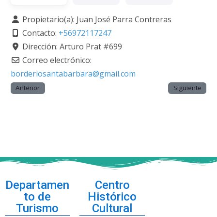
Propietario(a):
Juan José Parra Contreras
Contacto:
+56972117247
Dirección:
Arturo Prat #699
Correo electrónico:
borderiosantabarbara
@
gmail.com
Anterior
Siguiente
Departamen
Centro
to de
Histórico
Turismo
Cultural