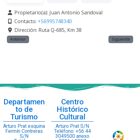
Propietario(a):
Juan Antonio Sandoval
Contacto:
+56995748340
Dirección:
Ruta Q-685, Km 38
Anterior
Siguiente
Departamen
Centro
to de
Histórico
Turismo
Cultural
Arturo Prat esquina
Arturo Prat S/N
Fermín Contreras
Teléfono: +56 44
S/N
3049500 anexo