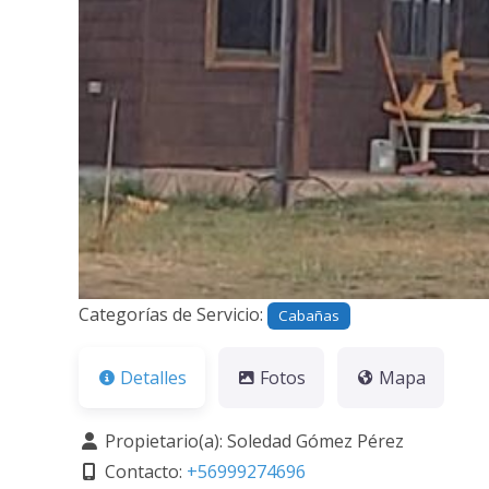
Categorías de Servicio:
Cabañas
Detalles
Fotos
Mapa
Propietario(a):
Soledad Gómez Pérez
Contacto:
+56999274696